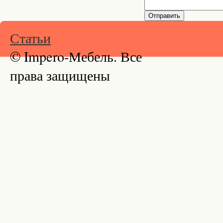
Статьи
© Impero-Мебель. Все
права защищены