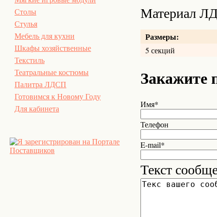
Материал Л
Столы
Стулья
Размеры:
Мебель для кухни
Шкафы хозяйственные
5 секций
Текстиль
Закажите 
Театральные костюмы
Палитра ЛДСП
Готовимся к Новому Году
Имя*
Для кабинета
Телефон
E-mail*
Текст сообщ