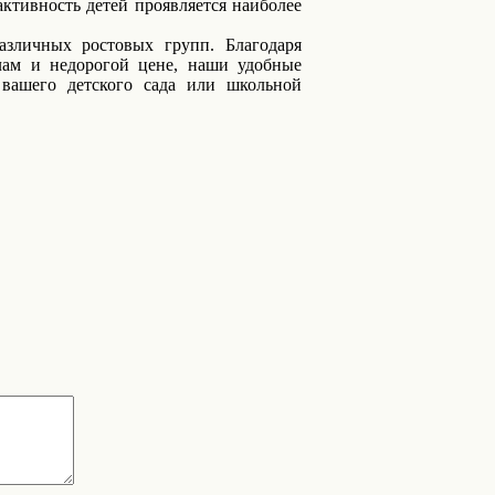
ктивность детей проявляется наиболее
личных ростовых групп. Благодаря
лам и недорогой цене, наши удобные
вашего детского сада или школьной