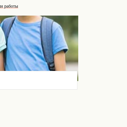
и работы