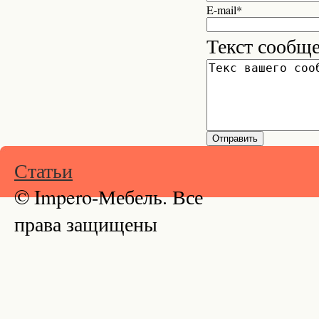
E-mail*
Текст сообщ
Статьи
© Impero-Мебель. Все
права защищены