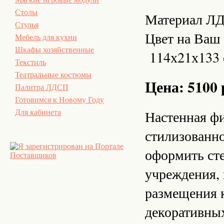
Столы
Материал Л
Стулья
Цвет на Ваш
Мебель для кухни
Шкафы хозяйственные
114х21х133 
Текстиль
Театральные костюмы
Цена: 5100 
Палитра ЛДСП
Готовимся к Новому Году
Настенная фи
Для кабинета
стилизованно
оформить ст
учреждения, 
размещения 
декоративных