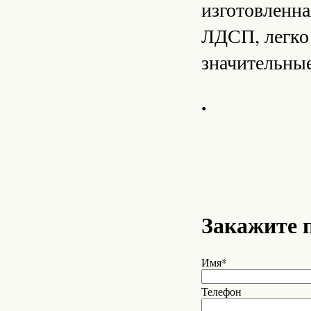
изготовленна
ЛДСП, легко 
значительные
.
Закажите 
Имя*
Телефон