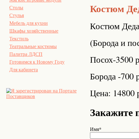
Костюм Де
Столы
Стулья
Костюм Деда
Мебель для кухни
Шкафы хозяйственные
Текстиль
(Борода и по
Театральные костюмы
Палитра ЛДСП
Посох-3500 
Готовимся к Новому Году
Для кабинета
Борода -700 
Цена: 14800 
Закажите 
Имя*