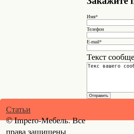
Закажите 
Имя*
Телефон
E-mail*
Текст сообщ
Статьи
© Impero-Мебель. Все
права защищены