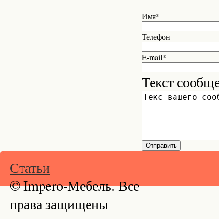
Имя*
Телефон
E-mail*
Текст сообщ
Статьи
© Impero-Мебель. Все
права защищены