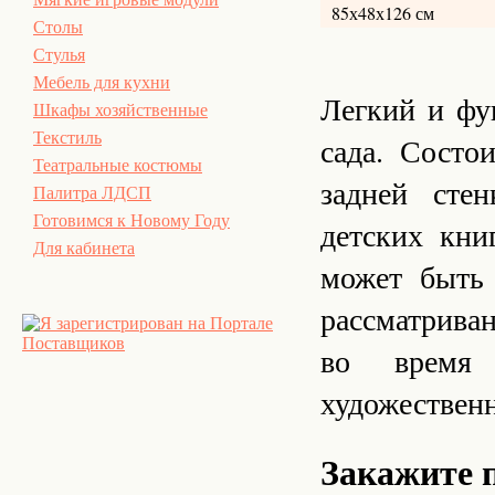
85х48х126 см
Столы
Стулья
Мебель для кухни
Легкий и фу
Шкафы хозяйственные
Текстиль
сада. Состо
Театральные костюмы
задней сте
Палитра ЛДСП
Готовимся к Новому Году
детских кни
Для кабинета
может быть 
рассматриван
во время 
художествен
Закажите 