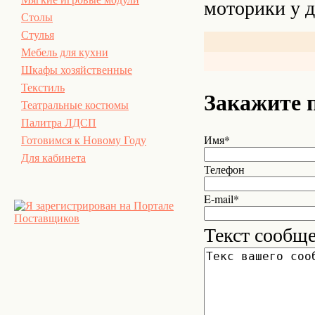
моторики у д
Столы
Стулья
Мебель для кухни
Шкафы хозяйственные
Текстиль
Закажите 
Театральные костюмы
Палитра ЛДСП
Имя*
Готовимся к Новому Году
Для кабинета
Телефон
E-mail*
Текст сообщ