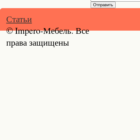
Статьи
© Impero-Мебель. Все
права защищены