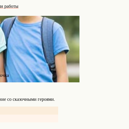
и работы
очка
ние со сказочными героями.