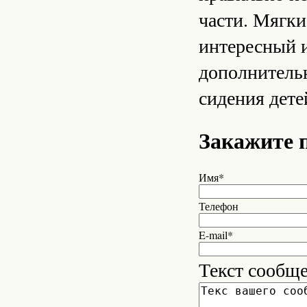
части. Мягки
интересный и
дополнительн
сидения дете
Закажите 
Имя*
Телефон
E-mail*
Текст сообщ