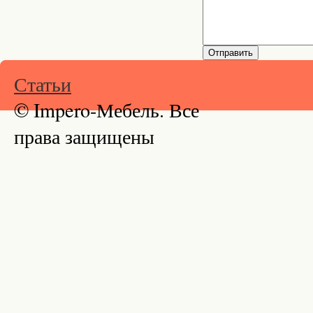
Статьи
© Impero-Мебель. Все
права защищены