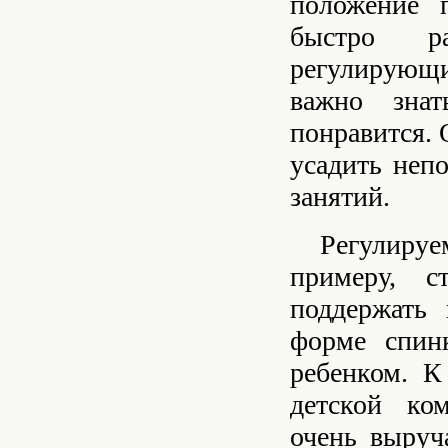
положение 
быстро р
регулирующи
важно знат
понравится. 
усадить неп
занятий.
Регулируе
примеру, с
поддержать 
форме спин
ребенком. К
детской ко
очень выруч