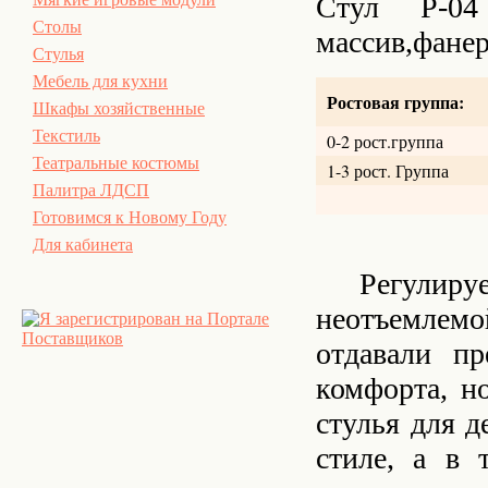
Стул Р-04
Столы
массив,фане
Стулья
Мебель для кухни
Ростовая группа:
Шкафы хозяйственные
Текстиль
0-2 рост.группа
Театральные костюмы
1-3 рост. Группа
Палитра ЛДСП
Готовимся к Новому Году
Для кабинета
Регулируемы
неотъемлем
отдавали пр
комфорта, н
стулья для д
стиле, а в 