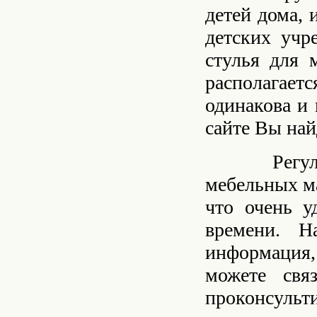
детей дома, 
детских учр
стулья для 
располагает
одинакова и 
сайте Вы на
Регулируе
мебельных ма
что очень у
времени. Н
информация,
можете свя
проконсульт