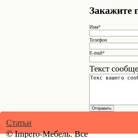
Закажите 
Имя*
Телефон
E-mail*
Текст сообщ
Статьи
© Impero-Мебель. Все