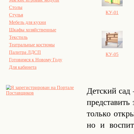
Столы
КУ-01
Стулья
Мебель для кухни
Шкафы хозяйственные
Текстиль
Театральные костюмы
Палитра ЛДСП
КУ-05
Готовимся к Новому Году
Для кабинета
Детский сад 
представить 
только откр
но и воспи