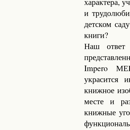
характера, у
и трудолюби
детском саду
книги?
Наш ответ 
представле
Impero МЕ
украсится 
книжное изо
месте и ра
книжные уго
функциональ